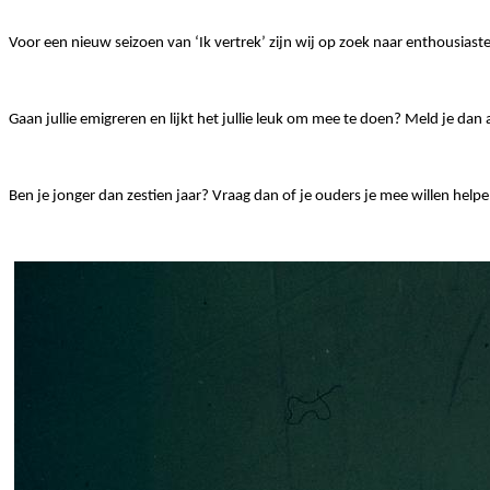
Voor een nieuw seizoen van ‘Ik vertrek’ zijn wij op zoek naar enthousias
Gaan jullie emigreren en lijkt het jullie leuk om mee te doen? Meld je dan 
Ben je jonger dan zestien jaar? Vraag dan of je ouders je mee willen hel