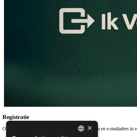
Registratie
×
Om je te registreren, voer je hier je volledige naam en e-mailadres in