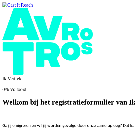
Ik Vertrek
0% Voltooid
Welkom bij het registratieformulier van Ik
Ga jij emigreren en wil jij worden gevolgd door onze cameraploeg? Dat ka