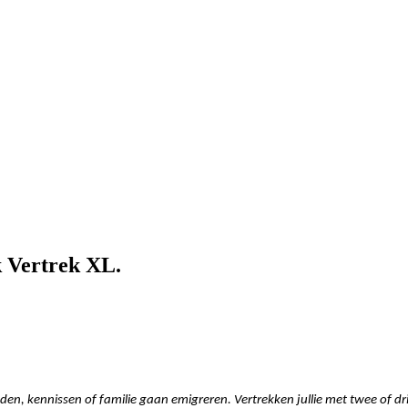
k Vertrek XL.
nden, kennissen of familie gaan emigreren. Vertrekken jullie met twee of 