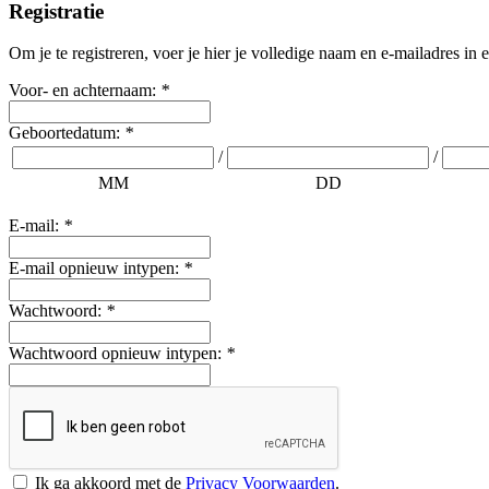
Registratie
Om je te registreren, voer je hier je volledige naam en e-mailadres in
Voor- en achternaam:
*
Geboortedatum:
*
/
/
MM
DD
E-mail:
*
E-mail opnieuw intypen:
*
Wachtwoord:
*
Wachtwoord opnieuw intypen:
*
Ik ga akkoord met de
Privacy Voorwaarden
.