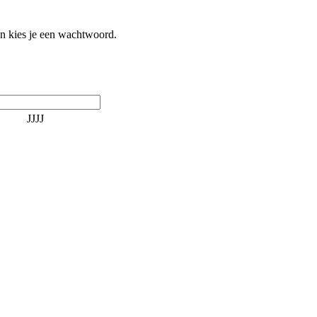
 en kies je een wachtwoord.
JJJJ