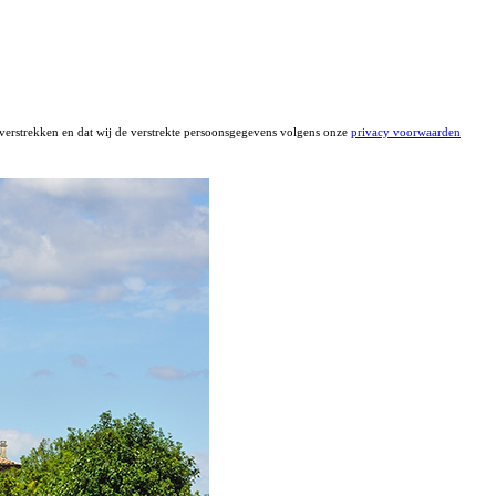
t verstrekken en dat wij de verstrekte persoonsgegevens volgens onze
privacy voorwaarden