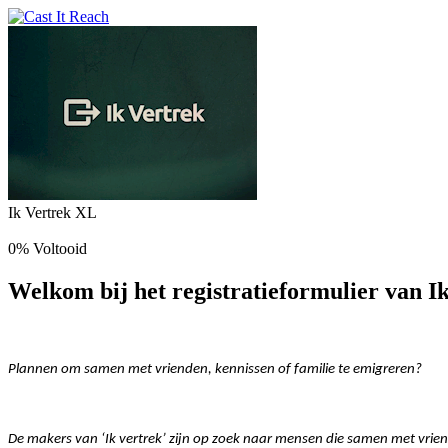
Ik Vertrek XL
0% Voltooid
Welkom bij het registratieformulier van I
Plannen om samen met vrienden, kennissen of familie te emigreren?
De makers van ‘Ik vertrek’ zijn op zoek naar mensen die samen met vrie