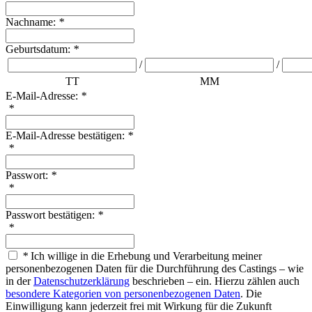
Nachname:
*
Geburtsdatum:
*
/
/
TT
MM
E-Mail-Adresse:
*
*
E-Mail-Adresse bestätigen:
*
*
Passwort:
*
*
Passwort bestätigen:
*
*
*
Ich willige in die Erhebung und Verarbeitung meiner
personenbezogenen Daten für die Durchführung des Castings – wie
in der
Datenschutzerklärung
beschrieben – ein. Hierzu zählen auch
besondere Kategorien von personenbezogenen Daten
. Die
Einwilligung kann jederzeit frei mit Wirkung für die Zukunft