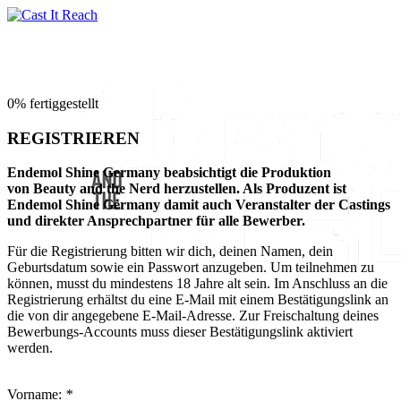
0% fertiggestellt
REGISTRIEREN
Endemol Shine Germany beabsichtigt die Produktion
von Beauty and the Nerd herzustellen. Als Produzent ist
Endemol Shine Germany damit auch Veranstalter der Castings
und direkter Ansprechpartner für alle Bewerber.
Für die Registrierung bitten wir dich, deinen Namen, dein
Geburtsdatum sowie ein Passwort anzugeben. Um teilnehmen zu
können, musst du mindestens 18 Jahre alt sein. Im Anschluss an die
Registrierung erhältst du eine E-Mail mit einem Bestätigungslink an
die von dir angegebene E-Mail-Adresse. Zur Freischaltung deines
Bewerbungs-Accounts muss dieser Bestätigungslink aktiviert
werden.
Vorname:
*